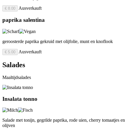
Ausverkauft
€ 8.00
paprika salentina
geroosterde paprika gekruid met olijfolie, munt en knoflook
Ausverkauft
€ 5.00
Salades
Maaltijdsalades
Insalata tonno
Salade met tonijn, gegrilde paprika, rode uien, cherry tomaatjes en
olijven