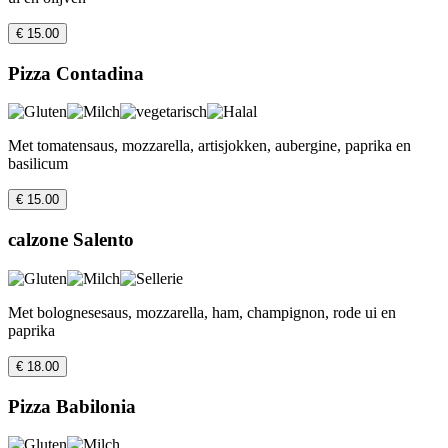
€ 15.00
Pizza Contadina
Met tomatensaus, mozzarella, artisjokken, aubergine, paprika en
basilicum
€ 15.00
calzone Salento
Met bolognesesaus, mozzarella, ham, champignon, rode ui en
paprika
€ 18.00
Pizza Babilonia