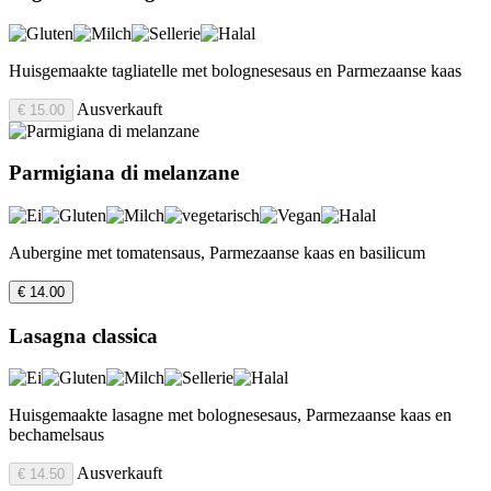
Huisgemaakte tagliatelle met bolognesesaus en Parmezaanse kaas
Ausverkauft
€ 15.00
Parmigiana di melanzane
Aubergine met tomatensaus, Parmezaanse kaas en basilicum
€ 14.00
Lasagna classica
Huisgemaakte lasagne met bolognesesaus, Parmezaanse kaas en
bechamelsaus
Ausverkauft
€ 14.50