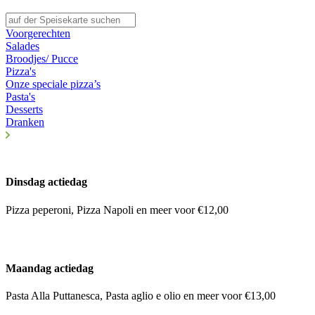
Voorgerechten
Salades
Broodjes/ Pucce
Pizza's
Onze speciale pizza’s
Pasta's
Desserts
Dranken
Dinsdag actiedag
Pizza peperoni, Pizza Napoli en meer voor €12,00
Maandag actiedag
Pasta Alla Puttanesca, Pasta aglio e olio en meer voor €13,00