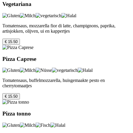
Vegetariana
Tomatensaus, mozzarella fior di latte, champignons, paprika,
artisjokken, olijven, ui en kappertjes
€ 15.50
Pizza Caprese
Tomatensaus, buffelmozzarella, huisgemaakte pesto en
cherrytomaatjes
€ 15.50
Pizza tonno