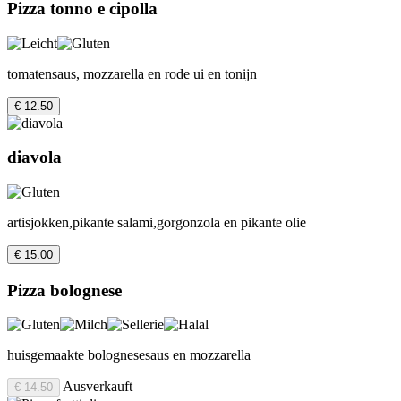
Pizza tonno e cipolla
tomatensaus, mozzarella en rode ui en tonijn
€ 12.50
diavola
artisjokken,pikante salami,gorgonzola en pikante olie
€ 15.00
Pizza bolognese
huisgemaakte bolognesesaus en mozzarella
Ausverkauft
€ 14.50