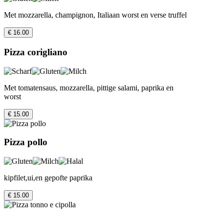
Met mozzarella, champignon, Italiaan worst en verse truffel
€ 16.00
Pizza corigliano
Met tomatensaus, mozzarella, pittige salami, paprika en
worst
€ 15.00
Pizza pollo
kipfilet,ui,en gepofte paprika
€ 15.00