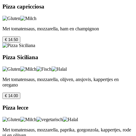
Pizza capricciosa
Met tomatensaus, mozzarella, ham en champignon
€ 14.50
Pizza Siciliana
Met tomatensaus, mozzarella, olijven, ansjovis, kappertjes en
oregano
€ 14.00
Pizza lecce
Met tomatensaus, mozzarella, paprika, gorgonzola, kappertjes, rode
ui en olijven