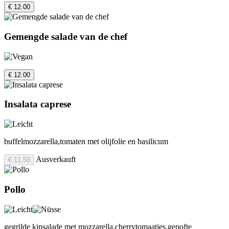
€ 12.00
Gemengde salade van de chef
€ 12.00
Insalata caprese
buffelmozzarella,tomaten met olijfolie en basilicum
Ausverkauft
€ 11.50
Pollo
gegrilde kipsalade met mozzarella,cherrytomaatjes,gepofte