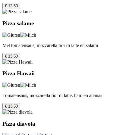
€ 12.50
Pizza salame
Met tomatensaus, mozzarella fior di latte en salami
€ 13.50
Pizza Hawaii
Tomatensaus, mozzarella fior di latte, ham en ananas
€ 13.50
Pizza diavola