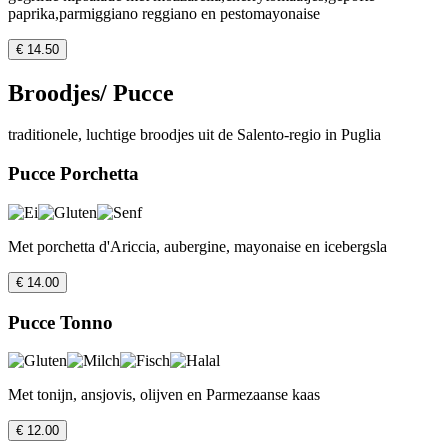
paprika,parmiggiano reggiano en pestomayonaise
€ 14.50
Broodjes/ Pucce
traditionele, luchtige broodjes uit de Salento-regio in Puglia
Pucce Porchetta
Met porchetta d'Ariccia, aubergine, mayonaise en icebergsla
€ 14.00
Pucce Tonno
Met tonijn, ansjovis, olijven en Parmezaanse kaas
€ 12.00