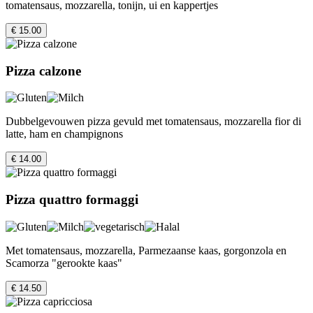
tomatensaus, mozzarella, tonijn, ui en kappertjes
€ 15.00
Pizza calzone
Dubbelgevouwen pizza gevuld met tomatensaus, mozzarella fior di
latte, ham en champignons
€ 14.00
Pizza quattro formaggi
Met tomatensaus, mozzarella, Parmezaanse kaas, gorgonzola en
Scamorza "gerookte kaas"
€ 14.50