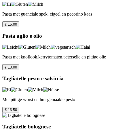
Pasta met guanciale spek, eigeel en pecorino kaas
€ 15.00
Pasta aglio e olio
Pasta met knoflook,kerrytomaten,peterselie en pittige olie
€ 13.00
Tagliatelle pesto e salsiccia
Met pittige worst en huisgemaakte pesto
€ 16.50
Tagliatelle bolognese