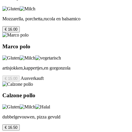
Mozzarella, porchetta,rucola en balsamico
€ 16.00
Marco polo
artisjokken,kappertjes,en gorgonzola
Ausverkauft
€ 15.00
Calzone pollo
dubbelgevouwen, pizza gevuld
€ 16.50